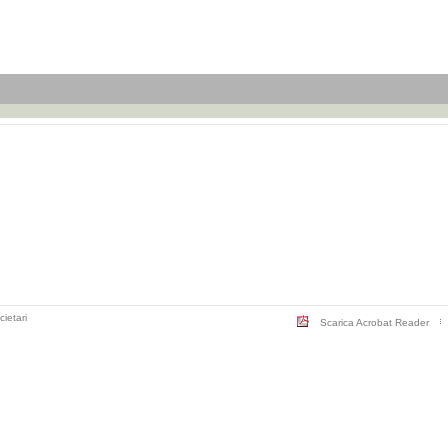
cietari
Scarica Acrobat Reader