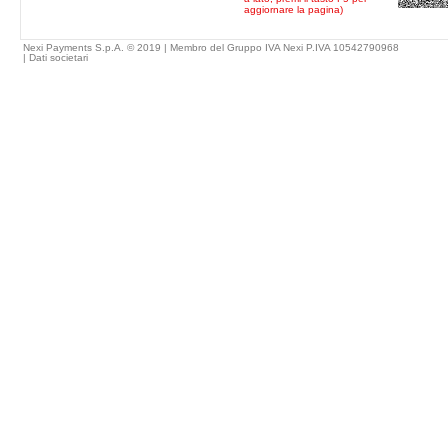
aggiornare la pagina)
Nexi Payments S.p.A. © 2019 | Membro del Gruppo IVA Nexi P.IVA 10542790968
|
Dati societari