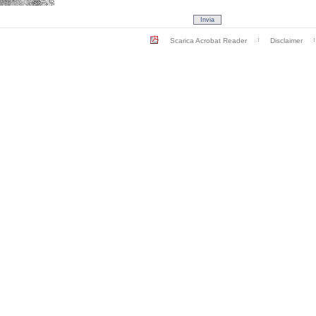
Scarica Acrobat Reader
Disclaimer