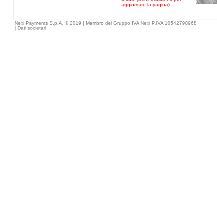
aggiornare la pagina)
Nexi Payments S.p.A. © 2019 | Membro del Gruppo IVA Nexi P.IVA 10542790968
|
Dati societari