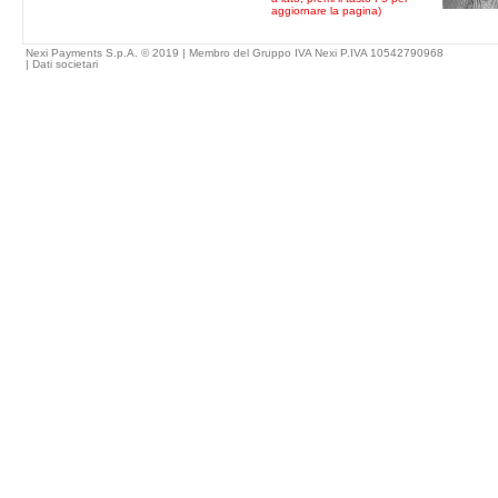
aggiornare la pagina)
Nexi Payments S.p.A. © 2019 | Membro del Gruppo IVA Nexi P.IVA 10542790968
|
Dati societari