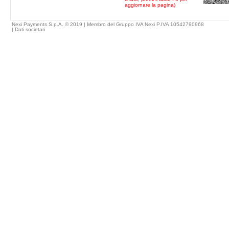
aggiornare la pagina)
Nexi Payments S.p.A. © 2019 | Membro del Gruppo IVA Nexi P.IVA 10542790968
|
Dati societari