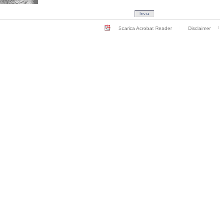
Scarica Acrobat Reader
Disclaimer