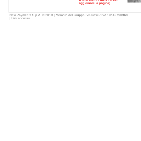
aggiornare la pagina)
Nexi Payments S.p.A. © 2019 | Membro del Gruppo IVA Nexi P.IVA 10542790968
|
Dati societari