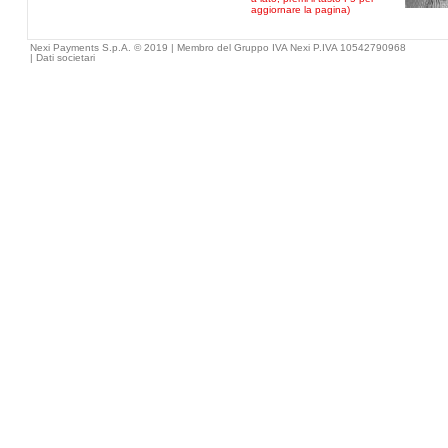
aggiornare la pagina)
Nexi Payments S.p.A. © 2019 | Membro del Gruppo IVA Nexi P.IVA 10542790968
|
Dati societari