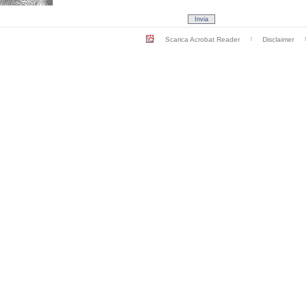
Scarica Acrobat Reader
Disclaimer