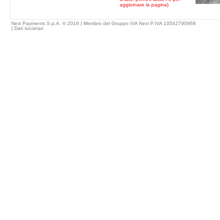
aggiornare la pagina)
Nexi Payments S.p.A. © 2019 | Membro del Gruppo IVA Nexi P.IVA 10542790968
|
Dati societari