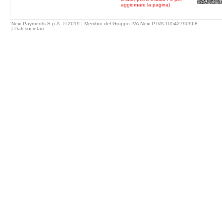
aggiornare la pagina)
Nexi Payments S.p.A. © 2019 | Membro del Gruppo IVA Nexi P.IVA 10542790968
|
Dati societari