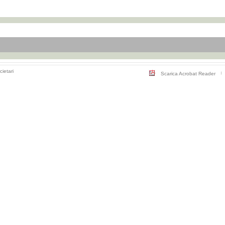
cietari
Scarica Acrobat Reader