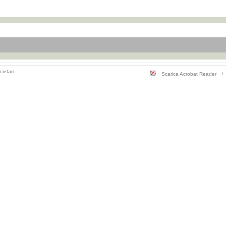
cietari
Scarica Acrobat Reader