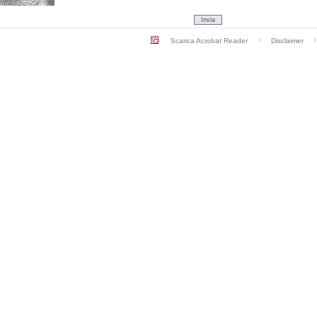
Scarica Acrobat Reader
Disclaimer