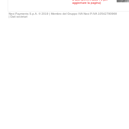
aggiornare la pagina)
Nexi Payments S.p.A. © 2019 | Membro del Gruppo IVA Nexi P.IVA 10542790968
|
Dati societari