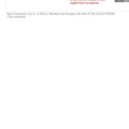
aggiornare la pagina)
Nexi Payments S.p.A. © 2019 | Membro del Gruppo IVA Nexi P.IVA 10542790968
|
Dati societari