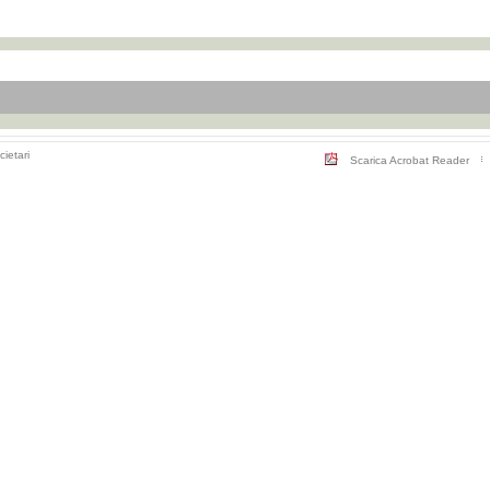
cietari
Scarica Acrobat Reader