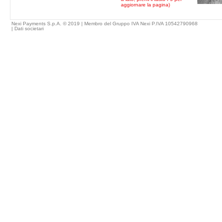
aggiornare la pagina)
Nexi Payments S.p.A. © 2019 | Membro del Gruppo IVA Nexi P.IVA 10542790968
|
Dati societari