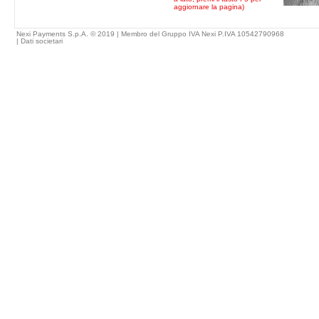
aggiornare la pagina)
Nexi Payments S.p.A. © 2019 | Membro del Gruppo IVA Nexi P.IVA 10542790968
|
Dati societari