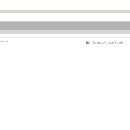
cietari
Scarica Acrobat Reader