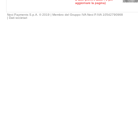
aggiornare la pagina)
Nexi Payments S.p.A. © 2019 | Membro del Gruppo IVA Nexi P.IVA 10542790968
|
Dati societari