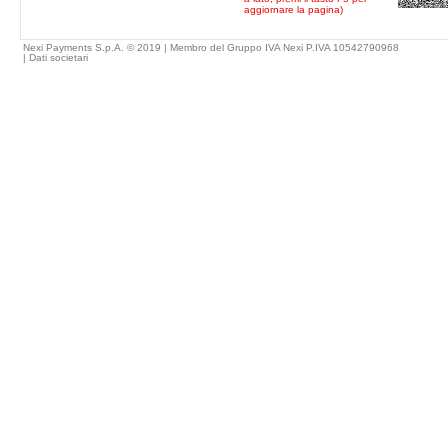
aggiornare la pagina)
Nexi Payments S.p.A. © 2019 | Membro del Gruppo IVA Nexi P.IVA 10542790968
|
Dati societari