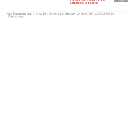
aggiornare la pagina)
Nexi Payments S.p.A. © 2019 | Membro del Gruppo IVA Nexi P.IVA 10542790968
|
Dati societari