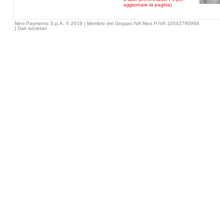
aggiornare la pagina)
Nexi Payments S.p.A. © 2019 | Membro del Gruppo IVA Nexi P.IVA 10542790968
|
Dati societari