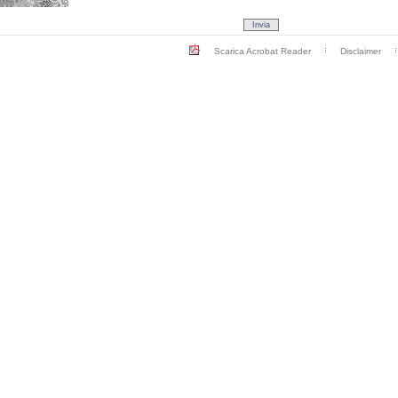
Scarica Acrobat Reader
Disclaimer