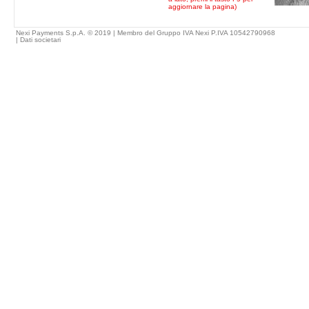
aggiornare la pagina)
Nexi Payments S.p.A. © 2019 | Membro del Gruppo IVA Nexi P.IVA 10542790968
|
Dati societari