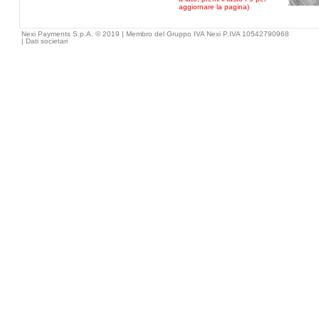
aggiornare la pagina)
Nexi Payments S.p.A. © 2019 | Membro del Gruppo IVA Nexi P.IVA 10542790968
|
Dati societari