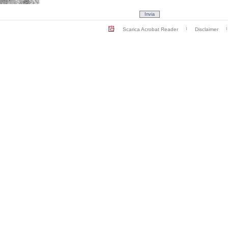
Scarica Acrobat Reader
Disclaimer