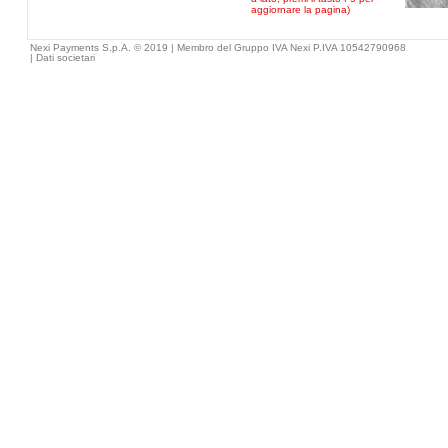
aggiornare la pagina)
Nexi Payments S.p.A. © 2019 | Membro del Gruppo IVA Nexi P.IVA 10542790968
|
Dati societari