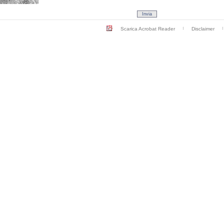
Scarica Acrobat Reader
Disclaimer