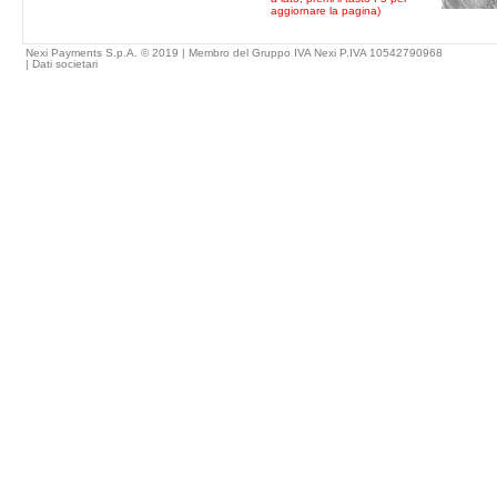
aggiornare la pagina)
Nexi Payments S.p.A. © 2019 | Membro del Gruppo IVA Nexi P.IVA 10542790968
|
Dati societari