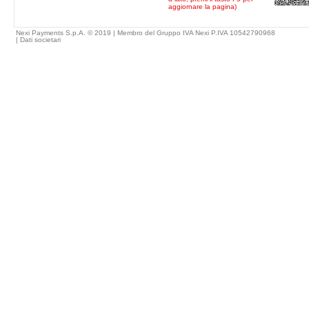
aggiornare la pagina)
Nexi Payments S.p.A. © 2019 | Membro del Gruppo IVA Nexi P.IVA 10542790968
|
Dati societari