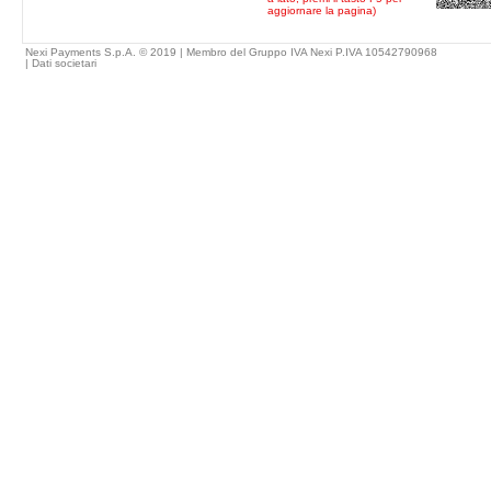
aggiornare la pagina)
Nexi Payments S.p.A. © 2019 | Membro del Gruppo IVA Nexi P.IVA 10542790968
|
Dati societari