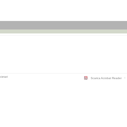
cietari
Scarica Acrobat Reader