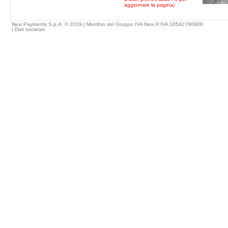
aggiornare la pagina)
Nexi Payments S.p.A. © 2019 | Membro del Gruppo IVA Nexi P.IVA 10542790968
|
Dati societari