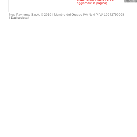
aggiornare la pagina)
Nexi Payments S.p.A. © 2019 | Membro del Gruppo IVA Nexi P.IVA 10542790968
|
Dati societari