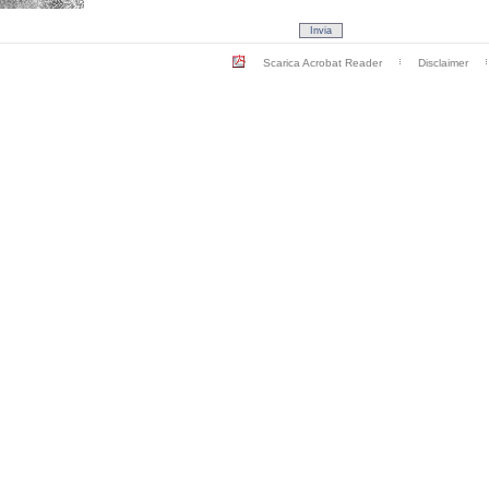
Scarica Acrobat Reader
Disclaimer