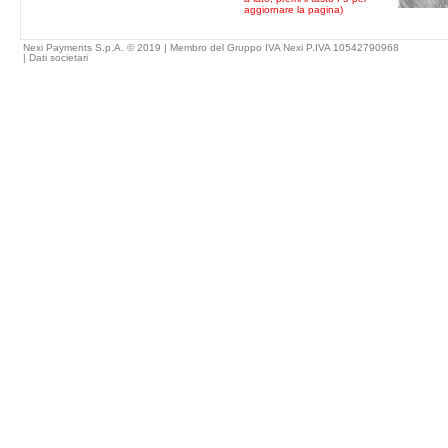
aggiornare la pagina)
Nexi Payments S.p.A. © 2019 | Membro del Gruppo IVA Nexi P.IVA 10542790968
|
Dati societari