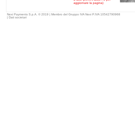
aggiornare la pagina)
Nexi Payments S.p.A. © 2019 | Membro del Gruppo IVA Nexi P.IVA 10542790968
|
Dati societari