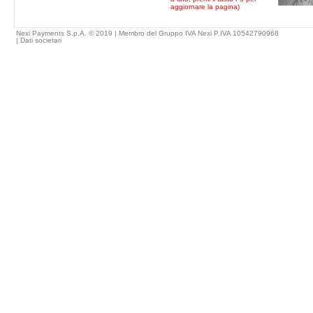
aggiornare la pagina)
Nexi Payments S.p.A. © 2019 | Membro del Gruppo IVA Nexi P.IVA 10542790968
|
Dati societari