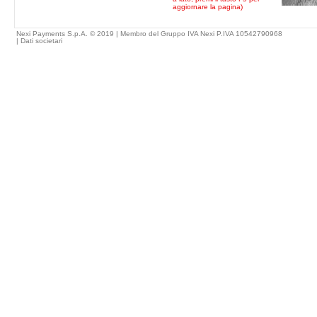
aggiornare la pagina)
Nexi Payments S.p.A. © 2019 | Membro del Gruppo IVA Nexi P.IVA 10542790968
|
Dati societari