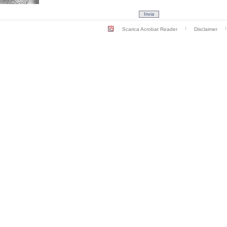
Scarica Acrobat Reader
Disclaimer