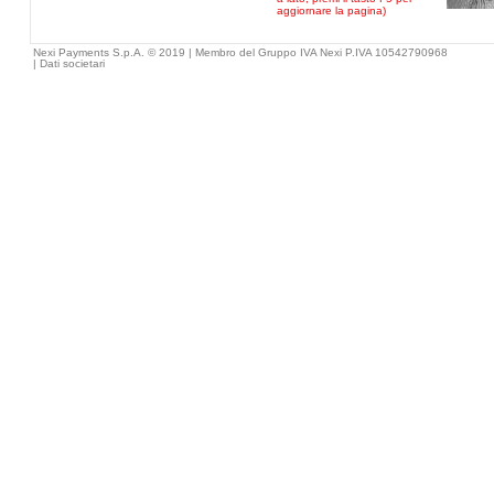
aggiornare la pagina)
Nexi Payments S.p.A. © 2019 | Membro del Gruppo IVA Nexi P.IVA 10542790968
|
Dati societari