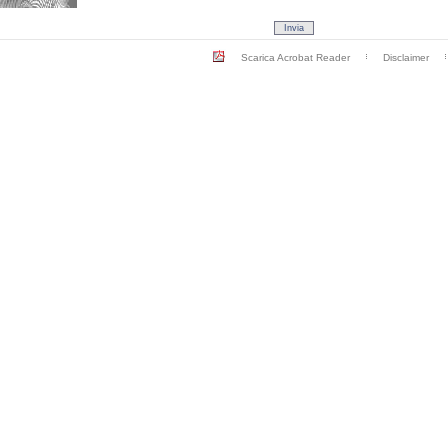
Scarica Acrobat Reader
Disclaimer