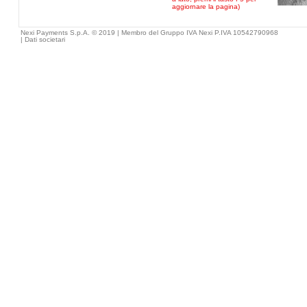
aggiornare la pagina)
Nexi Payments S.p.A. © 2019 | Membro del Gruppo IVA Nexi P.IVA 10542790968
|
Dati societari