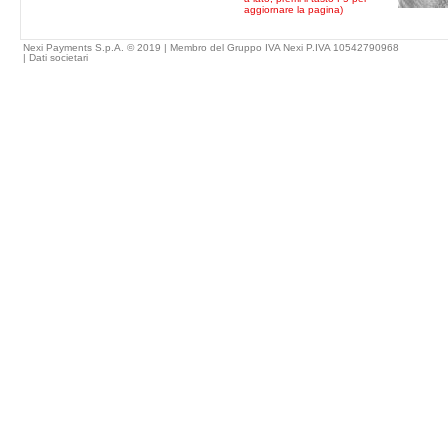
aggiornare la pagina)
Nexi Payments S.p.A. © 2019 | Membro del Gruppo IVA Nexi P.IVA 10542790968
|
Dati societari