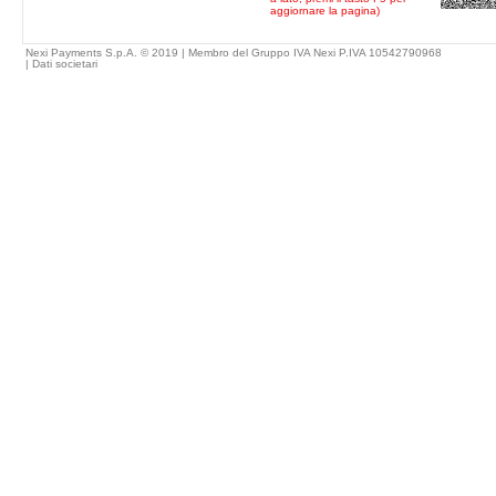
aggiornare la pagina)
Nexi Payments S.p.A. © 2019 | Membro del Gruppo IVA Nexi P.IVA 10542790968
|
Dati societari