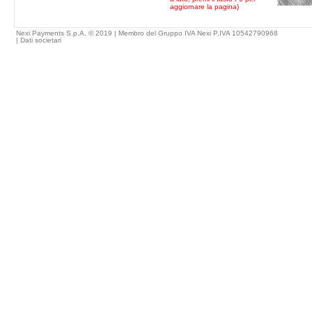
aggiornare la pagina)
Nexi Payments S.p.A. © 2019 | Membro del Gruppo IVA Nexi P.IVA 10542790968
|
Dati societari