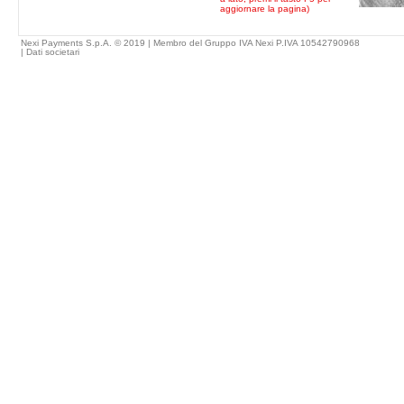
aggiornare la pagina)
Nexi Payments S.p.A. © 2019 | Membro del Gruppo IVA Nexi P.IVA 10542790968
|
Dati societari