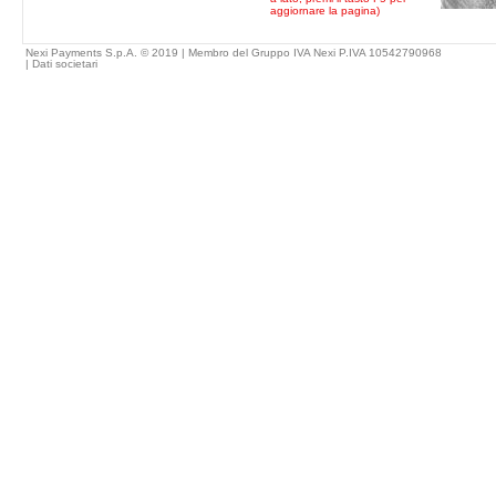
aggiornare la pagina)
Nexi Payments S.p.A. © 2019 | Membro del Gruppo IVA Nexi P.IVA 10542790968
|
Dati societari