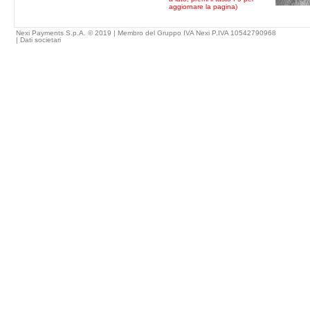
aggiornare la pagina)
Nexi Payments S.p.A. © 2019 | Membro del Gruppo IVA Nexi P.IVA 10542790968
|
Dati societari