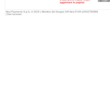
aggiornare la pagina)
Nexi Payments S.p.A. © 2019 | Membro del Gruppo IVA Nexi P.IVA 10542790968
|
Dati societari