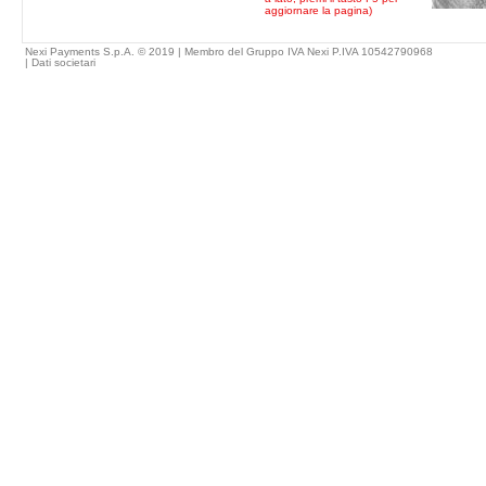
aggiornare la pagina)
Nexi Payments S.p.A. © 2019 | Membro del Gruppo IVA Nexi P.IVA 10542790968
|
Dati societari