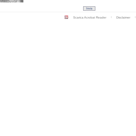
Scarica Acrobat Reader
Disclaimer