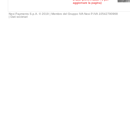
aggiornare la pagina)
Nexi Payments S.p.A. © 2019 | Membro del Gruppo IVA Nexi P.IVA 10542790968
|
Dati societari