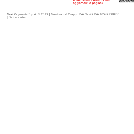
aggiornare la pagina)
Nexi Payments S.p.A. © 2019 | Membro del Gruppo IVA Nexi P.IVA 10542790968
|
Dati societari