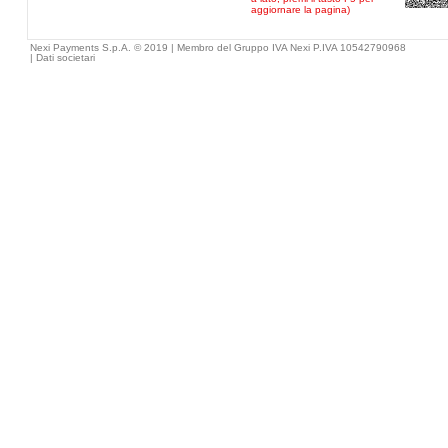
aggiornare la pagina)
Nexi Payments S.p.A. © 2019 | Membro del Gruppo IVA Nexi P.IVA 10542790968
|
Dati societari