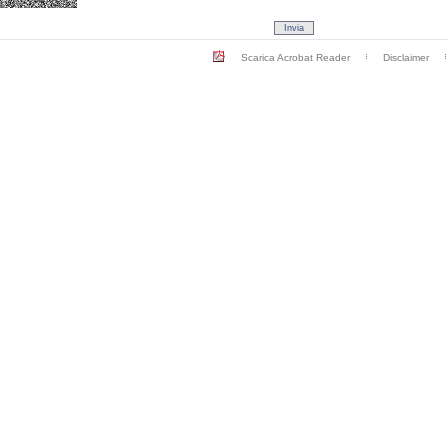
Scarica Acrobat Reader
Disclaimer