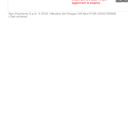
aggiornare la pagina)
Nexi Payments S.p.A. © 2019 | Membro del Gruppo IVA Nexi P.IVA 10542790968
|
Dati societari