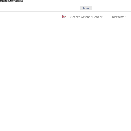
Scarica Acrobat Reader
Disclaimer