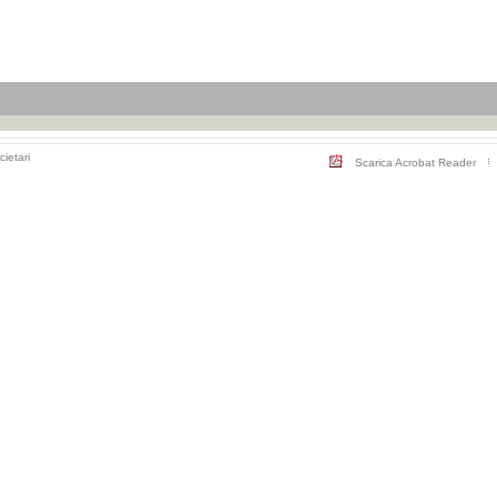
cietari
Scarica Acrobat Reader