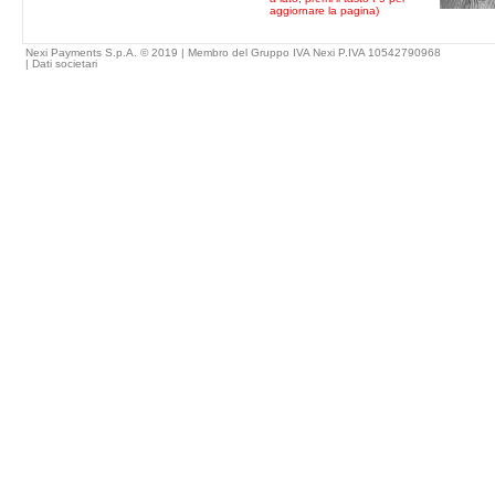
aggiornare la pagina)
Nexi Payments S.p.A. © 2019 | Membro del Gruppo IVA Nexi P.IVA 10542790968
|
Dati societari